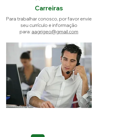
Carreiras
Para trabalhar conosco, por favor envie
seu currículo e informação
para:
aagrigeo@gmail.com
Contate-nos
para uma
cotação