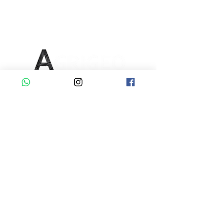
Política de Privacidad
e
ENDEREÇO
MATO GROSSO
GOIÁS
CONTATO
Celular / WhatsApp